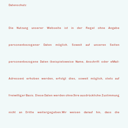
Datenschutz
Die Nutzung unserer Webseite ist in der Regel ohne Angabe
personenbezogener Daten möglich. Soweit auf unseren Seiten
personenbezogene Daten (beispielsweise Name, Anschrift oder eMail-
Adressen) erhoben werden, erfolgt dies, soweit möglich, stets auf
freiwilliger Basis. Diese Daten werden ohne Ihre ausdrückliche Zustimmung
nicht an Dritte weitergegeben.Wir weisen darauf hin, dass die