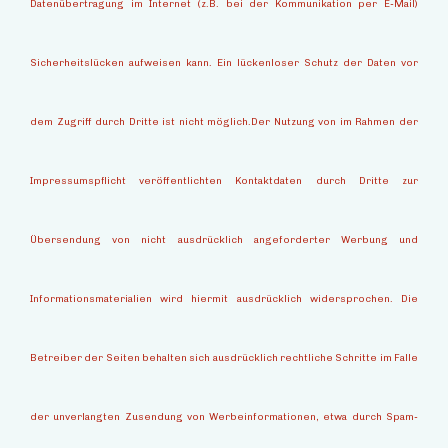
Datenübertragung im Internet (z.B. bei der Kommunikation per E-Mail)
Sicherheitslücken aufweisen kann. Ein lückenloser Schutz der Daten vor
dem Zugriff durch Dritte ist nicht möglich.Der Nutzung von im Rahmen der
Impressumspflicht veröffentlichten Kontaktdaten durch Dritte zur
Übersendung von nicht ausdrücklich angeforderter Werbung und
Informationsmaterialien wird hiermit ausdrücklich widersprochen. Die
Betreiber der Seiten behalten sich ausdrücklich rechtliche Schritte im Falle
der unverlangten Zusendung von Werbeinformationen, etwa durch Spam-