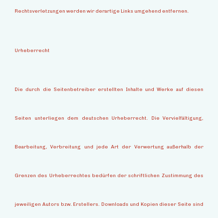
Rechtsverletzungen werden wir derartige Links umgehend entfernen.
Urheberrecht
Die durch die Seitenbetreiber erstellten Inhalte und Werke auf diesen
Seiten unterliegen dem deutschen Urheberrecht. Die Vervielfältigung,
Bearbeitung, Verbreitung und jede Art der Verwertung außerhalb der
Grenzen des Urheberrechtes bedürfen der schriftlichen Zustimmung des
jeweiligen Autors bzw. Erstellers. Downloads und Kopien dieser Seite sind