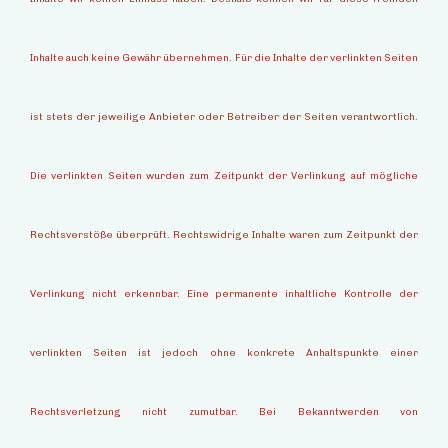
Inhalte auch keine Gewähr übernehmen. Für die Inhalte der verlinkten Seiten
ist stets der jeweilige Anbieter oder Betreiber der Seiten verantwortlich.
Die verlinkten Seiten wurden zum Zeitpunkt der Verlinkung auf mögliche
Rechtsverstöße überprüft. Rechtswidrige Inhalte waren zum Zeitpunkt der
Verlinkung nicht erkennbar. Eine permanente inhaltliche Kontrolle der
verlinkten Seiten ist jedoch ohne konkrete Anhaltspunkte einer
Rechtsverletzung nicht zumutbar. Bei Bekanntwerden von