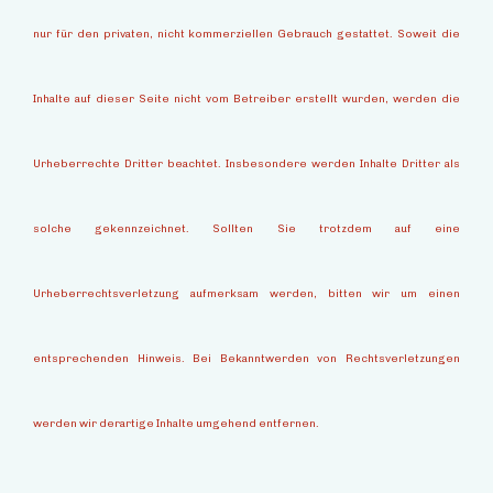
nur für den privaten, nicht kommerziellen Gebrauch gestattet. Soweit die
Inhalte auf dieser Seite nicht vom Betreiber erstellt wurden, werden die
Urheberrechte Dritter beachtet. Insbesondere werden Inhalte Dritter als
solche gekennzeichnet. Sollten Sie trotzdem auf eine
Urheberrechtsverletzung aufmerksam werden, bitten wir um einen
entsprechenden Hinweis. Bei Bekanntwerden von Rechtsverletzungen
werden wir derartige Inhalte umgehend entfernen.