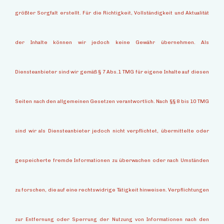
größter Sorgfalt erstellt. Für die Richtigkeit, Vollständigkeit und Aktualität
der Inhalte können wir jedoch keine Gewähr übernehmen. Als
Diensteanbieter sind wir gemäß § 7 Abs.1 TMG für eigene Inhalte auf diesen
Seiten nach den allgemeinen Gesetzen verantwortlich. Nach §§ 8 bis 10 TMG
sind wir als Diensteanbieter jedoch nicht verpflichtet, übermittelte oder
gespeicherte fremde Informationen zu überwachen oder nach Umständen
zu forschen, die auf eine rechtswidrige Tätigkeit hinweisen. Verpflichtungen
zur Entfernung oder Sperrung der Nutzung von Informationen nach den